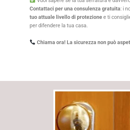
Vuoi sapere se la tua serratura è davvero
Contattaci per una consulenza gratuita
: i 
tuo attuale livello di protezione
e ti consigl
per difendere la tua casa.
Chiama ora! La sicurezza non può aspet