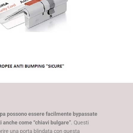
ppa possono essere facilmente bypassate
oti anche come “chiavi bulgare”
. Questi
rire una porta blindata con questa