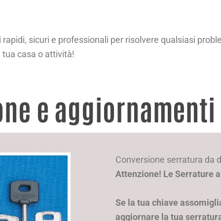
rapidi, sicuri e professionali per risolvere qualsiasi proble
 tua casa o attività!
one e aggiornamenti
Conversione serratura da
Attenzione! Le Serrature 
Se la tua chiave assomiglia
aggiornare la tua serratur