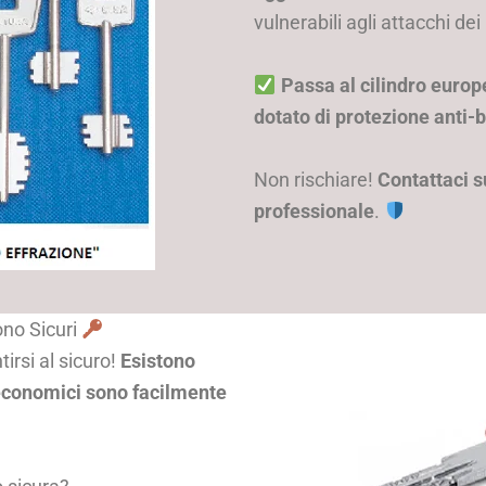
vulnerabili agli attacchi dei 
Passa al cilindro europe
dotato di protezione anti-
Non rischiare!
Contattaci s
professionale
.
ono Sicuri
irsi al sicuro!
Esistono
i economici sono facilmente