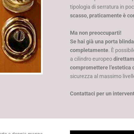
tipologia di serratura in po
scasso, praticamente è co
Ma non preoccuparti!
Se hai già una porta blinda
completamente
. È possib
a cilindro europeo
direttam
compromettere l’estetica d
sicurezza al massimo livell
Contattaci per un intervent