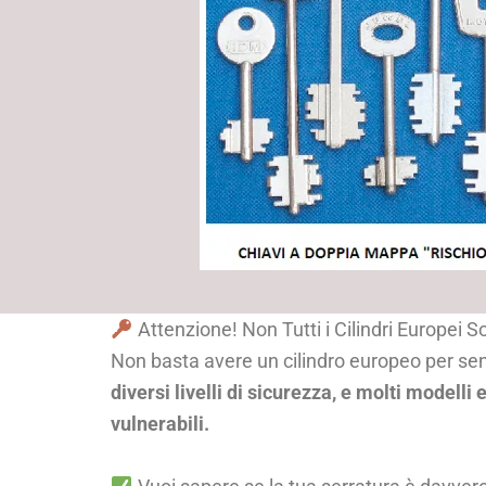
Attenzione! Non Tutti i Cilindri Europei S
Non basta avere un cilindro europeo per sent
diversi livelli di sicurezza, e molti modell
vulnerabili.