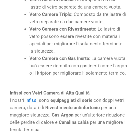
lastre di vetro separate da una camera vuota.
Vetro Camera Triplo:
Composto da tre lastre di
vetro separate da due camere vuote.
Vetro Camera con Rivestimento
: Le lastre di
vetro possono essere rivestite con materiali
speciali per migliorare l’isolamento termico o
la sicurezza.
Vetro Camera con Gas Inerte
: La camera vuota
può essere riempita con gas inerti come l’argon
o il kripton per migliorare l’isolamento termico.
Infissi con Vetri Camera di Alta Qualità
I nostri
infissi
sono
equipaggiati di serie
con doppi vetri
camera, dotati di
Rivestimento antinfortunio
per una
maggiore sicurezza,
Gas Argon
per un’ulteriore riduzione
delle perdite di calore e
Canalina calda
per una migliore
tenuta termica