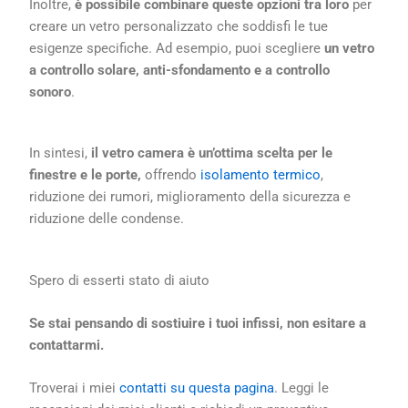
Inoltre,
è possibile combinare queste opzioni tra loro
per
creare un vetro personalizzato che soddisfi le tue
esigenze specifiche. Ad esempio, puoi scegliere
un vetro
a controllo solare, anti-sfondamento e a controllo
sonoro
.
In sintesi,
il vetro camera è un’ottima scelta per le
finestre e le porte,
offrendo
isolamento termico
,
riduzione dei rumori, miglioramento della sicurezza e
riduzione delle condense.
Spero di esserti stato di aiuto
Se stai pensando di sostiuire i tuoi infissi, non esitare a
contattarmi.
Troverai i miei
contatti su questa pagina
. Leggi le