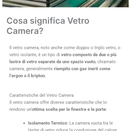
Cosa significa Vetro
Camera?
Il vetro camera, noto anche come doppio o triplo vetro, o
vetro isolante, è un tipo di
vetro composto da due o più
lastre di vetro separate da uno spazio vuoto
, chiamato
camera, generalmente
riempito con gas inerti come
l’argon o il kripton.
Caratteristiche del Vetro Camera
Il vetro camera offre diverse caratteristiche che lo
rendono un’
ottima scelta per le finestre e le porte
:
Isolamento Termico
: La camera vuota tra le
lastre di vetro riduce la conduzione del calore,