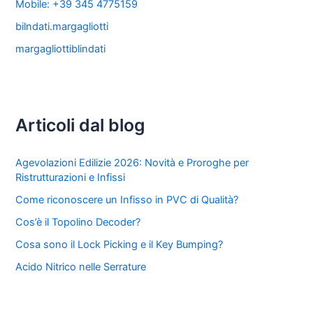
Mobile: +39 345 4775159
bilndati.margagliotti
margagliottiblindati
Articoli dal blog
Agevolazioni Edilizie 2026: Novità e Proroghe per
Ristrutturazioni e Infissi
Come riconoscere un Infisso in PVC di Qualità?
Cos’è il Topolino Decoder?
Cosa sono il Lock Picking e il Key Bumping?
Acido Nitrico nelle Serrature