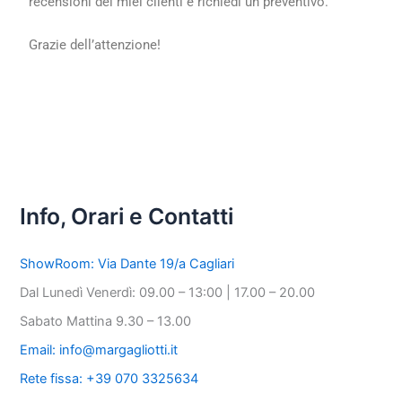
recensioni dei miei clienti e richiedi un preventivo.
Grazie dell’attenzione!
PRECEDENTE
SUCCESSIVO
Info, Orari e Contatti
ShowRoom: Via Dante 19/a Cagliari
Dal Lunedì Venerdì: 09.00 – 13:00 | 17.00 – 20.00
Sabato Mattina 9.30 – 13.00
Email: info@margagliotti.it
Rete fissa: +39 070 3325634