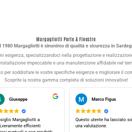
Margagliotti Porte & Finestre
l 1980 Margagliotti è sinonimo di qualità e sicurezza in Sardeg
i esigenza, specializzandoci nella progettazione e realizzazione
installazione impeccabile e una manutenzione affidabile nel te
 per soddisfare le vostre specifiche esigenze e migliorare il co
Scoprite la nostra gamma completa di soluzioni innovative!
Giuseppe
Marco Figus
siglio Margagliotti a
Questo utente ha lasciato so
ti,veramente efficienti
una valutazione.