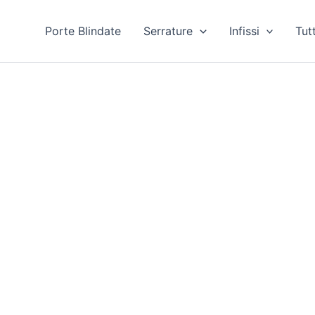
Porte Blindate
Serrature
Infissi
Tutt