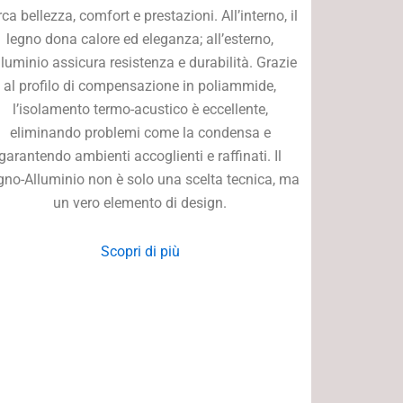
rca bellezza, comfort e prestazioni. All’interno, il
legno dona calore ed eleganza; all’esterno,
alluminio assicura resistenza e durabilità. Grazie
al profilo di compensazione in poliammide,
l’isolamento termo-acustico è eccellente,
eliminando problemi come la condensa e
garantendo ambienti accoglienti e raffinati. Il
gno-Alluminio non è solo una scelta tecnica, ma
un vero elemento di design.
Scopri di più