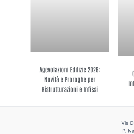
Agevolazioni Edilizie 2026:
Novità e Proroghe per
In
Ristrutturazioni e Infissi
Via D
P. I