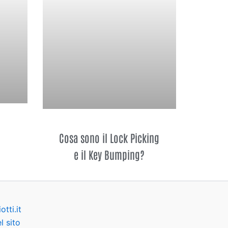
Cosa sono il Lock Picking
e il Key Bumping?
tti.it
 sito