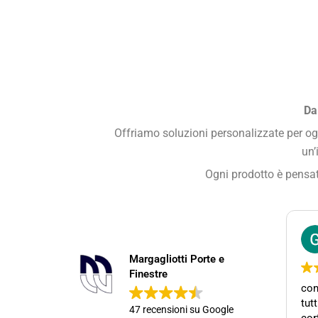
Da
Offriamo soluzioni personalizzate per ogn
un’
Ogni prodotto è pensato
Margagliotti Porte e
Finestre
con
tut
47 recensioni su Google