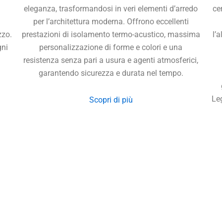
eleganza, trasformandosi in veri elementi d’arredo
ce
per l’architettura moderna. Offrono eccellenti
zzo.
prestazioni di isolamento termo-acustico, massima
l’
gni
personalizzazione di forme e colori e una
resistenza senza pari a usura e agenti atmosferici,
garantendo sicurezza e durata nel tempo.
Le
Scopri di più