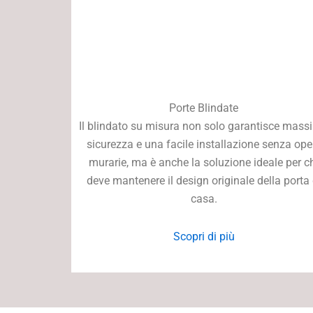
Porte Blindate
Il blindato su misura non solo garantisce mas
sicurezza e una facile installazione senza ope
murarie, ma è anche la soluzione ideale per c
deve mantenere il design originale della porta 
casa.
Scopri di più