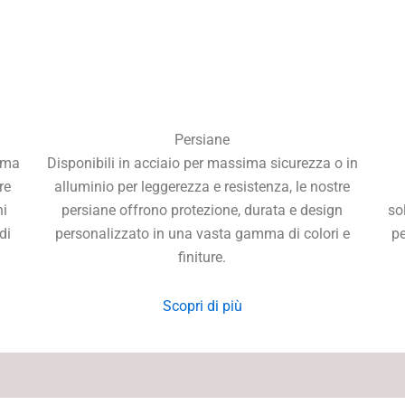
Persiane
sima
Disponibili in acciaio per massima sicurezza o in
re
alluminio per leggerezza e resistenza, le nostre
hi
persiane offrono protezione, durata e design
so
di
personalizzato in una vasta gamma di colori e
pe
finiture.
Scopri di più